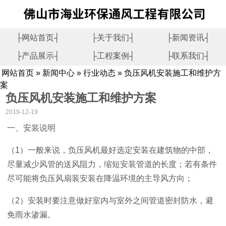
├网站首页┤
├关于我们┤
├新闻资讯┤
├产品展示┤
├工程案例┤
├联系我们┤
网站首页
»
新闻中心
»
行业动态
» 负压风机安装施工和维护方
案
负压风机安装施工和维护方案
2019-12-19
一、安装说明
（1）一般来说，负压风机最好选定安装在建筑物的中部，
尽量减少风管的送风阻力，缩短安装管道的长度；若有条件
尽可能将负压风扇装安装在降温环境的主导风方向；
（2）安装时要注意做好室内与室外之间管道密封防水，避
免雨水渗漏。